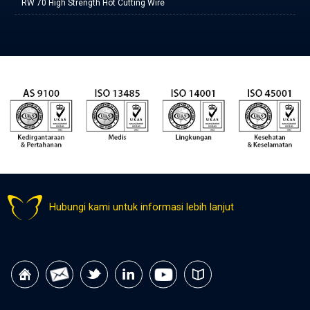
RW 70 High Strength Hot Cutting Wire
Hubungi kami untuk informasi lebih lanjut