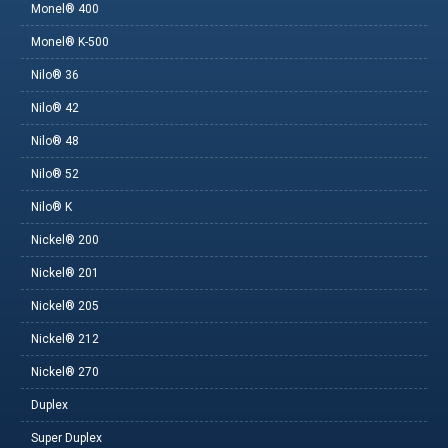
Monel® 400
Monel® K-500
Nilo® 36
Nilo® 42
Nilo® 48
Nilo® 52
Nilo® K
Nickel® 200
Nickel® 201
Nickel® 205
Nickel® 212
Nickel® 270
Duplex
Super Duplex