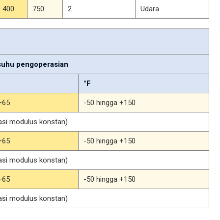
400
750
2
Udara
suhu pengoperasian
°F
+65
-50 hingga +150
kasi modulus konstan)
+65
-50 hingga +150
kasi modulus konstan)
+65
-50 hingga +150
kasi modulus konstan)