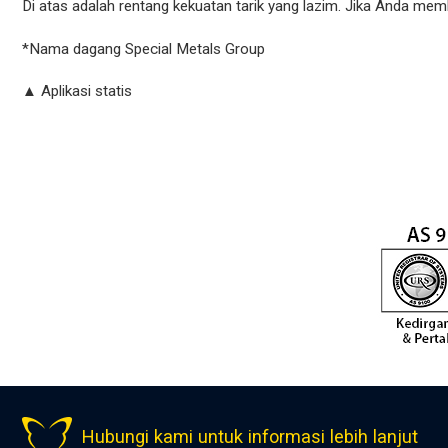
Di atas adalah rentang kekuatan tarik yang lazim. Jika Anda mem
*Nama dagang Special Metals Group
▲ Aplikasi statis
Hubungi kami untuk informasi lebih lanjut