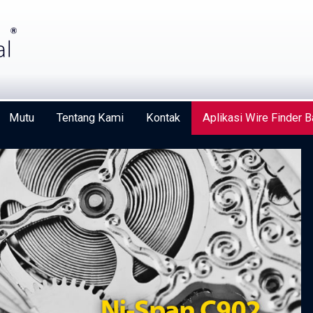
Mutu
Tentang Kami
Kontak
Aplikasi Wire Finder B