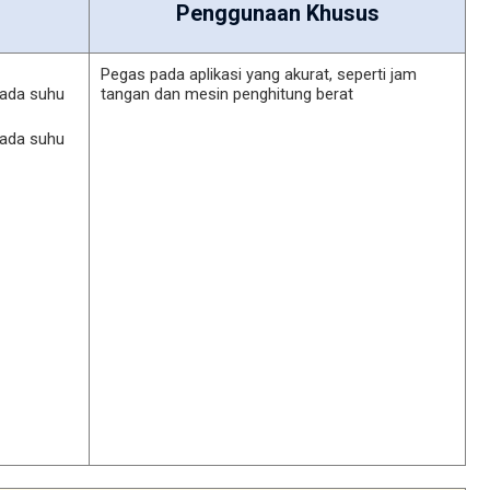
Penggunaan Khusus
Pegas pada aplikasi yang akurat, seperti jam
pada suhu
tangan dan mesin penghitung berat
pada suhu