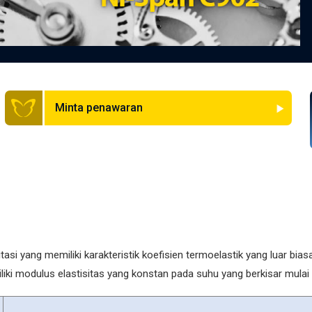
Minta penawaran
 yang memiliki karakteristik koefisien termoelastik yang luar bias
iki modulus elastisitas yang konstan pada suhu yang berkisar mulai