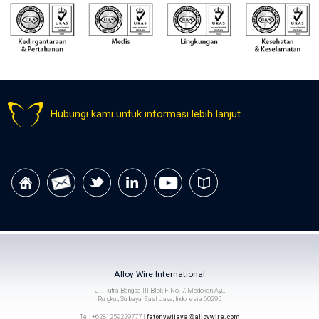
Hubungi kami untuk informasi lebih lanjut
Alloy Wire International
Jl. Putra Bangsa III Blok F No. 7, Medokan Ayu,
Rungkut, Surbaya, East Java, Indonesia 60295
Tel: +6281259229777 |
fatonywijaya@alloywire.com