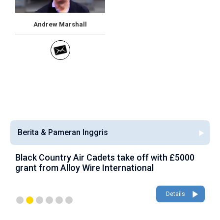
Andrew Marshall
Berita & Pameran Inggris
Black Country Air Cadets take off with £5000
A
grant from Alloy Wire International
g
Details