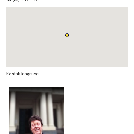
Tel:
(65) 9617 5912
Kontak langsung