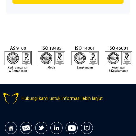
Hubungi kami untuk informasi lebih lanjut