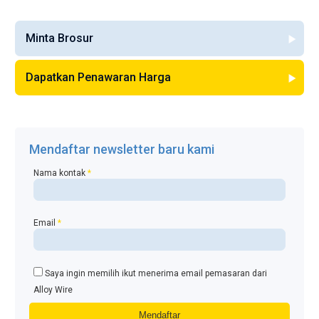
Minta Brosur
Dapatkan Penawaran Harga
Mendaftar newsletter baru kami
Nama kontak
*
Email
*
Saya ingin memilih ikut menerima email pemasaran dari
Alloy Wire