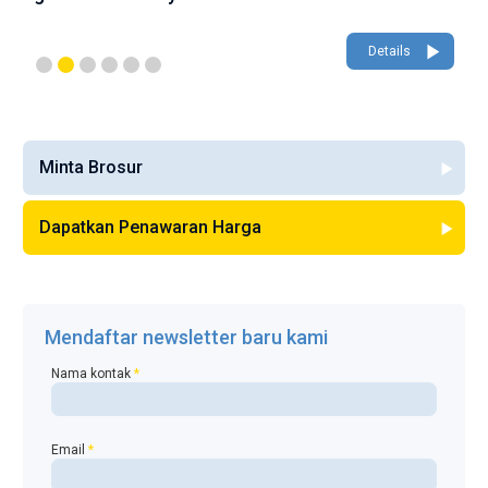
Details
Minta Brosur
Dapatkan Penawaran Harga
Mendaftar newsletter baru kami
Nama kontak
*
Email
*