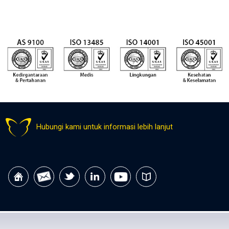
Hubungi kami untuk informasi lebih lanjut