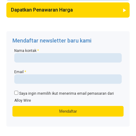
Dapatkan Penawaran Harga
Mendaftar newsletter baru kami
Nama kontak
*
Email
*
Saya ingin memilih ikut menerima email pemasaran dari
Alloy Wire