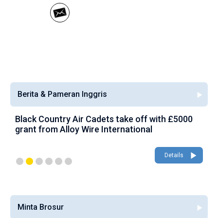
Berita & Pameran Inggris
Black Country Air Cadets take off with £5000
A
grant from Alloy Wire International
g
Details
Minta Brosur