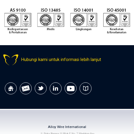
Hubungi kami untuk informasi lebih lanjut
Alloy Wire International
Jl. Putra Bangsa III Blok F No. 7, Medokan Ayu,