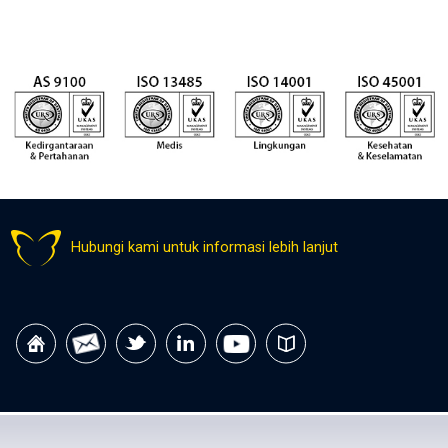
Hubungi kami untuk informasi lebih lanjut