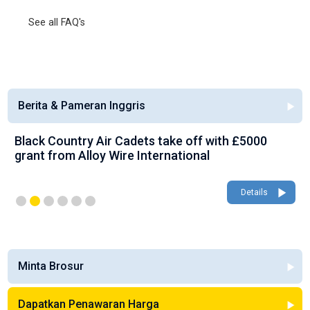
See all FAQ's
Berita & Pameran Inggris
Black Country Air Cadets take off with £5000
grant from Alloy Wire International
Details
Minta Brosur
Dapatkan Penawaran Harga