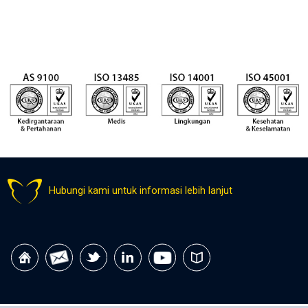
Hubungi kami untuk informasi lebih lanjut