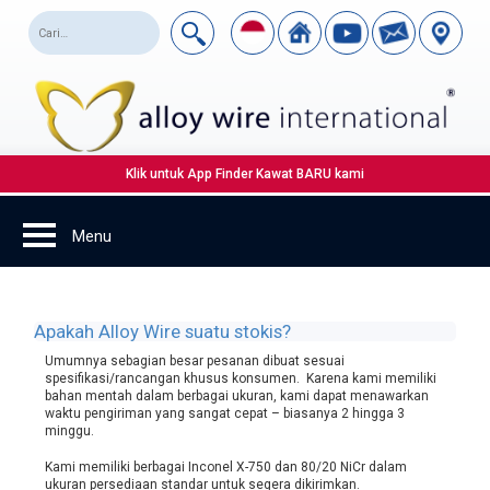
Klik untuk App Finder Kawat BARU kami
Apakah Alloy Wire suatu stokis?
Umumnya sebagian besar pesanan dibuat sesuai
spesifikasi/rancangan khusus konsumen. Karena kami memiliki
bahan mentah dalam berbagai ukuran, kami dapat menawarkan
waktu pengiriman yang sangat cepat – biasanya 2 hingga 3
minggu.
Kami memiliki berbagai Inconel X-750 dan 80/20 NiCr dalam
ukuran persediaan standar untuk segera dikirimkan.