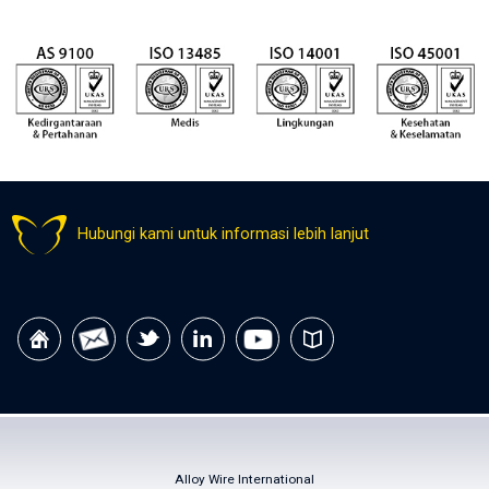
Hubungi kami untuk informasi lebih lanjut
Alloy Wire International