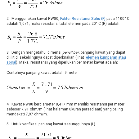
2. Menggunakan kawat RW80,
Faktor Resistansi Suhu (F)
pada 1100° C
adalah 1,071, maka resistansi total elemen pada 20° C (R) adalah:
3. Dengan mengetahui dimensi
pencil bar
, panjang kawat yang dapat
dililit di sekelilingnya dapat diperkirakan (lihat
elemen kumparan atau
spiral
). Maka, resistansi yang diperlukan per meter kawat adalah:
Contohnya panjang kawat adalah 9 meter
4. Kawat RW80 berdiameter 0,417 mm memiliki resistansi per meter
sebesar 7,91 ohm/m (lihat halaman ukuran persediaan) yang paling
mendekati 7,97 ohm/m.
5. Untuk verifikasi panjang kawat sesungguhnya (L)