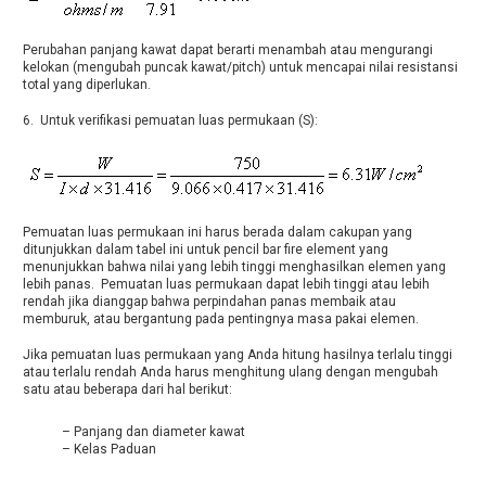
Perubahan panjang kawat dapat berarti menambah atau mengurangi
kelokan (mengubah puncak kawat/pitch) untuk mencapai nilai resistansi
total yang diperlukan.
6. Untuk verifikasi pemuatan luas permukaan (S):
Pemuatan luas permukaan ini harus berada dalam cakupan yang
ditunjukkan dalam tabel ini untuk pencil bar fire element yang
menunjukkan bahwa nilai yang lebih tinggi menghasilkan elemen yang
lebih panas. Pemuatan luas permukaan dapat lebih tinggi atau lebih
rendah jika dianggap bahwa perpindahan panas membaik atau
memburuk, atau bergantung pada pentingnya masa pakai elemen.
Jika pemuatan luas permukaan yang Anda hitung hasilnya terlalu tinggi
atau terlalu rendah Anda harus menghitung ulang dengan mengubah
satu atau beberapa dari hal berikut:
– Panjang dan diameter kawat
– Kelas Paduan